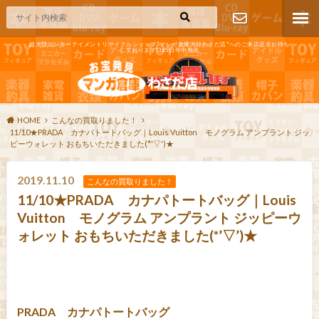
超大型エンターテイメントリサイクルショップ"マンガ倉庫大分わさだ店"へのご来店是非お待ち
しております!365日年中無休
お問い合わ
せ
HOME
こんなの買取りました！
11/10★PRADA カナパトートバッグ｜Louis Vuitton モノグラム アンプラント ジッ
ピーウォレット おもちいただきました(*'▽')★
2019.11.10
こんなの買取りました！
11/10★PRADA カナパトートバッグ｜Louis
Vuitton モノグラム アンプラント ジッピーウ
ォレット おもちいただきました(*’▽’)★
PRADA カナパトートバッグ