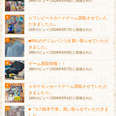
24件のビュー
|
2026年8月8日 に投稿された
☆ワンピースカードゲーム買取させていた
だきました☆...
21件のビュー
|
2026年8月7日 に投稿された
■RRLのデニムパンツを買い取らせていただ
きました...
18件のビュー
|
2026年8月8日 に投稿された
ゲーム買取情報！！
18件のビュー
|
2026年8月7日 に投稿された
☆ポケモンカードゲーム買取させていただ
きました☆...
16件のビュー
|
2026年8月6日 に投稿された
■『1/7 錦木千束』買い取らせていただきま
した。...