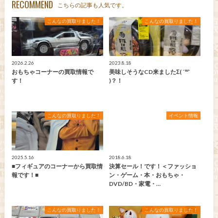
RECOMMEND
こちらの記事も人気です。
こんなの買取りました！
こんなの買取りました！
2026.2.26
2023.8.18
おもちゃコーナーの買取情報で
美味しそうなCD来ましたΣ( ˙꒳​˙
す！
)？！
こんなの買取りました！
イベント情報
2025.5.16
2018.6.18
■フィギュアのコーナーから買取情
決算セール！です！＜ファッショ
報です！■
ン・ゲーム・本・おもちゃ・
DVD/BD・家電・…
こんなの買取りました！
こんなの買取りました！