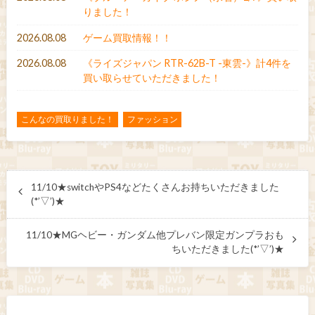
りました！
2026.08.08
ゲーム買取情報！！
2026.08.08
《ライズジャパン RTR-62B-T -東雲-》計4件を
買い取らせていただきました！
こんなの買取りました！
ファッション
11/10★switchやPS4などたくさんお持ちいただきました
(*’▽’)★
11/10★MGヘビー・ガンダム他プレバン限定ガンプラおも
ちいただきました(*’▽’)★