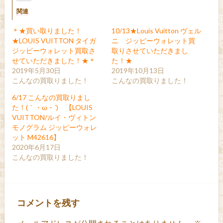
関連
＊★買い取りました！
10/13★Louis Vuitton ヴェル
★LOUIS VUITTON タイガ
ニ ジッピーウォレット買
ジッピーウォレット買取さ
取りさせていただきまし
せていただきました！★＊
た！★
2019年5月30日
2019年10月13日
こんなの買取りました！
こんなの買取りました！
6/17 こんなの買取りまし
た！(｀・ω・´)ゞ【LOUIS
VUITTON/ルイ・ヴィトン
モノグラム ジッピーウォレ
ット M42616】
2020年6月17日
こんなの買取りました！
コメントを残す