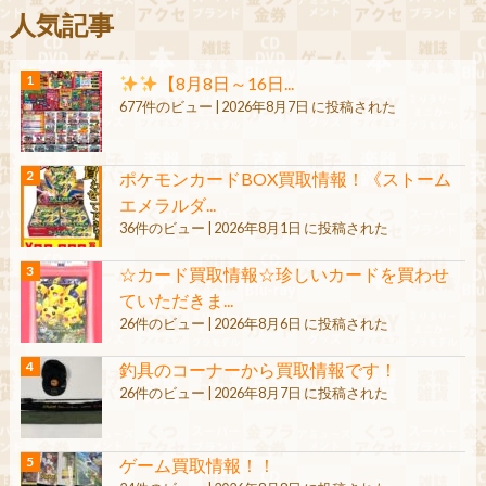
人気記事
【8月8日～16日...
677件のビュー
|
2026年8月7日 に投稿された
ポケモンカードBOX買取情報！《ストーム
エメラルダ...
36件のビュー
|
2026年8月1日 に投稿された
☆カード買取情報☆珍しいカードを買わせ
ていただきま...
26件のビュー
|
2026年8月6日 に投稿された
釣具のコーナーから買取情報です！
26件のビュー
|
2026年8月7日 に投稿された
ゲーム買取情報！！