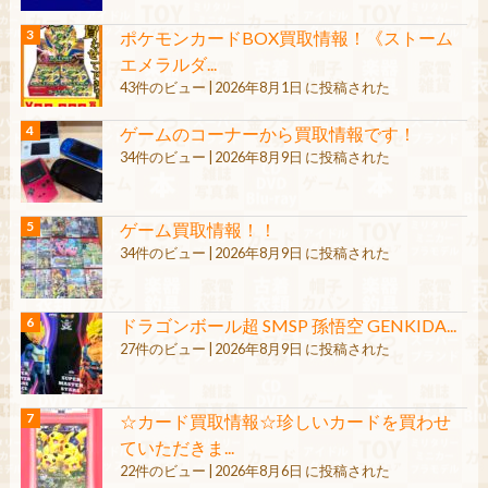
ポケモンカードBOX買取情報！《ストーム
エメラルダ...
43件のビュー
|
2026年8月1日 に投稿された
ゲームのコーナーから買取情報です！
34件のビュー
|
2026年8月9日 に投稿された
ゲーム買取情報！！
34件のビュー
|
2026年8月9日 に投稿された
ドラゴンボール超 SMSP 孫悟空 GENKIDA...
27件のビュー
|
2026年8月9日 に投稿された
☆カード買取情報☆珍しいカードを買わせ
ていただきま...
22件のビュー
|
2026年8月6日 に投稿された