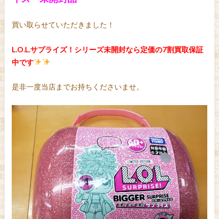
買い取らせていただきました！
L.O.L.サプライズ！シリーズ未開封なら定価の7割買取保証
中です
是非一度当店までお持ちくださいませ。