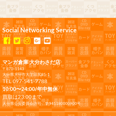
Social Networking Service
マンガ倉庫 大分わさだ店
〒870-1143
大分県大分市大字田尻85-1
TEL 097-541-7788
10:00〜24:00/年中無休
買取は23:00まで
大分県公安委員会許可：第941180000900号