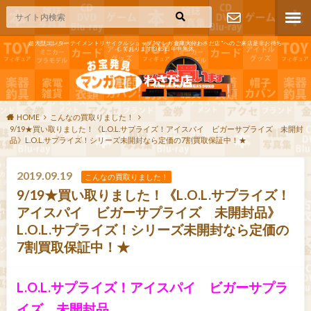
超大型エンターテイメントリサイクルショップ"マンガ倉庫大分わさだ店"へのご来店是非お待ち
しております!365日年中無休
お問い合わ
せ
HOME
こんなの買取りました！
9/19★買い取りました！《L.O.L.サプライズ！アイスパイ ビガーサプライズ 未開封
品》L.O.L.サプライズ！シリーズ未開封なら定価の7割買取保証中！★
2019.09.19
こんなの買取りました！
9/19★買い取りました！《L.O.L.サプライズ！
アイスパイ ビガーサプライズ 未開封品》
L.O.L.サプライズ！シリーズ未開封なら定価の
7割買取保証中！★
L.O.L.サプライズ！アイスパイ ビガーサプラ
イズ 未開封品