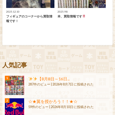
2025.12.10
2025.9.8
フィギュアのコーナーから買取情
本、買取情報です
報です！
人気記事
【8月8日～16日...
287件のビュー
|
2026年8月7日 に投稿された
☆★翼を授かろう！！★☆
59件のビュー
|
2026年8月10日 に投稿された