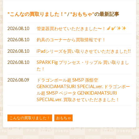
こんなの買取りました！
/
おもちゃ
の最新記事
2026.08.10
管楽器買わせていただきました〜！
2026.08.10
釣具のコーナーから買取情報です！
2026.08.10
iPadシリーズを買い取りさせていただきました!!
2026.08.10
SPARK Fig プリンセス・リップル 買い取りまし
た！
2026.08.09
ドラゴンボール超 SMSP 孫悟空
GENKIDAMATSURI SPECIAL.ver. ドラゴンボー
ル超 SMSP ベジータ GENKIDAMATSURI
SPECIAL.ver. 買取させていただきました！
こんなの買取りました！
おもちゃ