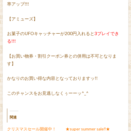
率アップ!!!
【アミューズ】
お菓子のUFOキャッチャーが200円入れると
3プレイでき
る!!!
【お買い物券・割引クーポン券との併用は不可となりま
す】
かなりのお買い得な内容となっておりますッ!!
このチャンスをお見逃しなくぅーーッ^_^
関連
クリスマスセール開催中！
★super summer sale‼★