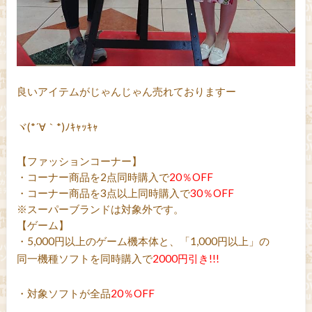
良いアイテムがじゃんじゃん売れておりますー
ヾ(*´∀｀*)ﾉｷｬｯｷｬ
【ファッションコーナー】
・コーナー商品を2点同時購入で
20％OFF
・コーナー商品を3点以上同時購入で
30％OFF
※スーパーブランドは対象外です。
【ゲーム】
・5,000円以上のゲーム機本体と、「1,000円以上」の
同一機種ソフトを同時購入で
2000円引き!!!
・対象ソフトが全品
20％OFF