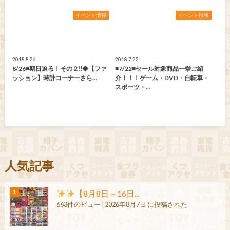
イベント情報
イベント情報
2018.8.26
2018.7.22
8/26■期日迫る！その２‼◆【ファ
■7/22■セール対象商品一挙ご紹
ッション】時計コーナーさら…
介！！！ゲーム・DVD・自転車・
スポーツ・…
人気記事
【8月8日～16日...
663件のビュー
|
2026年8月7日 に投稿された