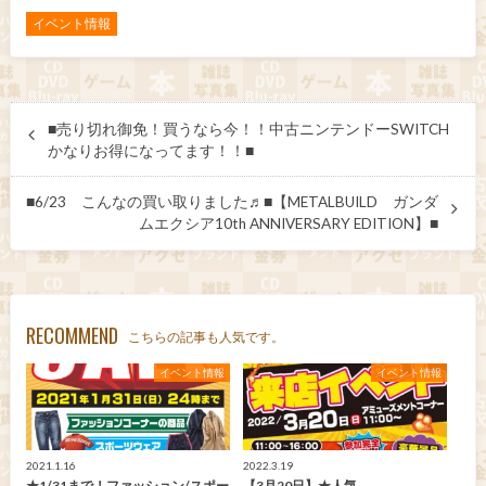
イベント情報
■売り切れ御免！買うなら今！！中古ニンテンドーSWITCH
かなりお得になってます！！■
■6/23 こんなの買い取りました♬■【METALBUILD ガンダ
ムエクシア10th ANNIVERSARY EDITION】■
RECOMMEND
こちらの記事も人気です。
イベント情報
イベント情報
2021.1.16
2022.3.19
★1/31まで！ファッション/スポー
【3月20日】★人気