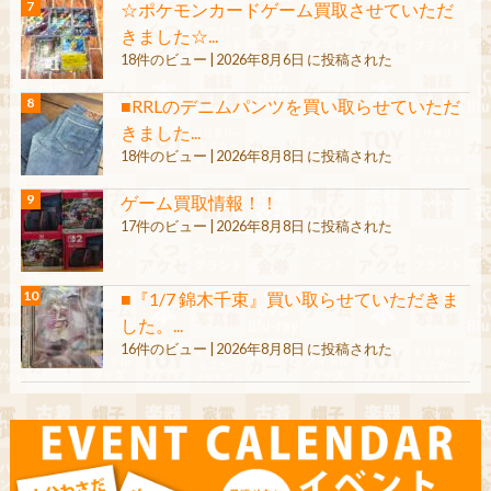
☆ポケモンカードゲーム買取させていただ
きました☆...
18件のビュー
|
2026年8月6日 に投稿された
■RRLのデニムパンツを買い取らせていただ
きました...
18件のビュー
|
2026年8月8日 に投稿された
ゲーム買取情報！！
17件のビュー
|
2026年8月8日 に投稿された
■『1/7 錦木千束』買い取らせていただきま
した。...
16件のビュー
|
2026年8月8日 に投稿された