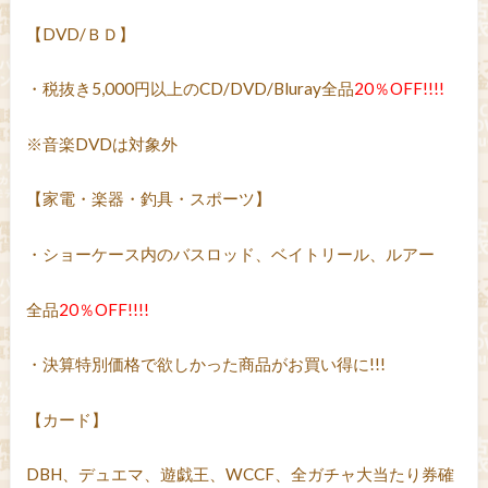
【DVD/ＢＤ】
・税抜き5,000円以上のCD/DVD/Bluray全品
20％OFF!!!!
※音楽DVDは対象外
【家電・楽器・釣具・スポーツ】
・ショーケース内のバスロッド、ベイトリール、ルアー
全品
20％OFF!!!!
・決算特別価格で欲しかった商品がお買い得に!!!
【カード】
DBH、デュエマ、遊戯王、WCCF、全ガチャ大当たり券確