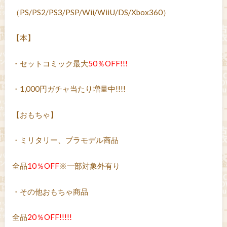
（PS/PS2/PS3/PSP/Wii/WiiU/DS/Xbox360）
【本】
・セットコミック最大
50％OFF!!!
・1,000円ガチャ当たり増量中!!!!
【おもちゃ】
・ミリタリー、プラモデル商品
全品
10％OFF
※一部対象外有り
・その他おもちゃ商品
全品
20％OFF!!!!!