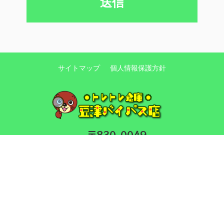
サイトマップ
個人情報保護方針
〒830-0049
福岡県久留米市大石町262-2
TEL:0942-27-6898
10:00～22:00（最終買取受付は21：00ま
で）／年中無休
福岡県公安委員会 古物許可番号：
904012210011