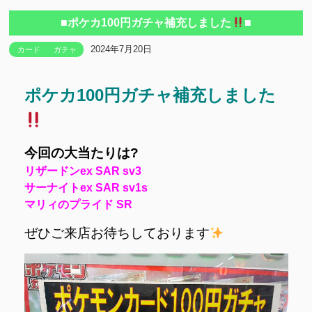
■ポケカ100円ガチャ補充しました
■
2024年7月20日
カード
ガチャ
ポケカ100円ガチャ補充しました
今回の大当たりは?
リザードンex SAR sv3
サーナイトex SAR sv1s
マリィのプライド SR
ぜひご来店お待ちしております