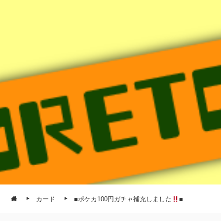
カード
■ポケカ100円ガチャ補充しました
■