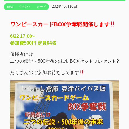
2024年6月16日
new
イベント
カード
ワンピースカードBOX争奪戦開催します
6/22 17:00~
参加費500円 定員64名
優勝者には
二つの伝説・500年後の未来 BOXセットプレゼント?
たくさんのご参加お待ちしてます