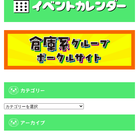
カテゴリー
カ
テ
ゴ
アーカイブ
リ
ー
ア