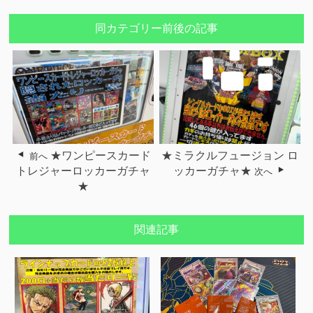
同カテゴリー前後の記事
★ワンピースカード
★ミラクルフュージョン ロ
前へ
トレジャーロッカーガチャ
ッカーガチャ★
次へ
★
関連記事