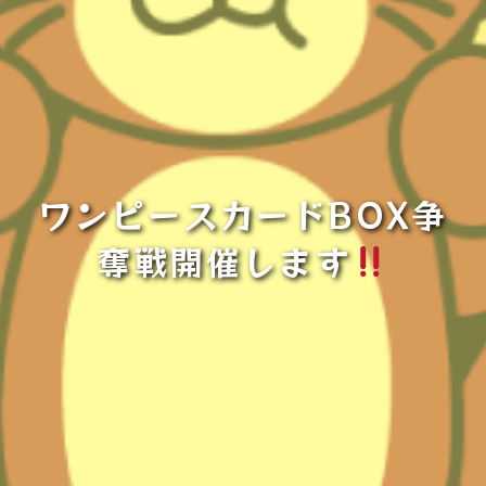
ワンピースカードBOX争
奪戦開催します