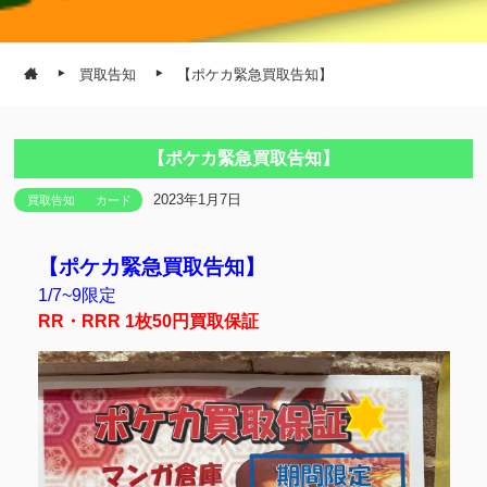
買取告知
【ポケカ緊急買取告知】
【ポケカ緊急買取告知】
2023年1月7日
買取告知
カード
【ポケカ緊急買取告知】
1/7~9限定
RR・RRR 1枚50円買取保証