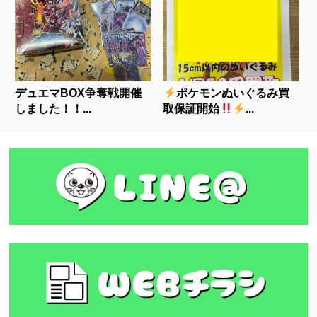
デュエマBOX争奪戦開催
ポケモンぬいぐるみ買
しました！！...
取保証開始
...