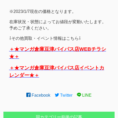
※2023/1/7現在の価格となります。
在庫状況・状態によってお値段が変動いたします。
予めご了承ください。
⇩その他買取・イベント情報はこちら⇩
＋★マンガ倉庫豆津バイパス店WEBチラシ
★＋
＋★マンガ倉庫豆津バイパス店イベントカ
レンダー★＋
Facebook
Twitter
LINE
同カテゴリー前後の記事