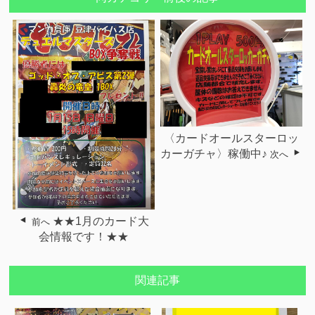
〈カードオールスターロッ
カーガチャ〉稼働中♪
次へ
★★1月のカード大
前へ
会情報です！★★
関連記事