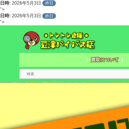
日時:
2026年5月3日
終日
">
日時:
2026年5月3日
終日
">
買取について