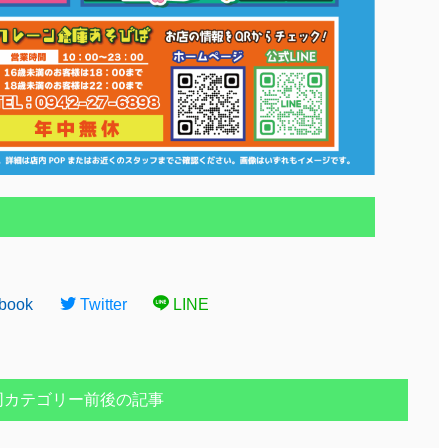
book
Twitter
LINE
同カテゴリー前後の記事