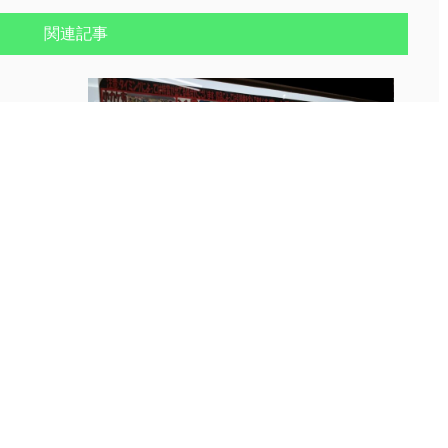
関連記事
お知らせ
?ポケモンカード 1000円ガチャ?当た...