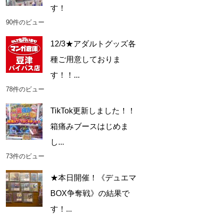
す！
90件のビュー
12/3★アダルトグッズ各
種ご用意しておりま
す！！...
78件のビュー
TikTok更新しました！！
箱痛みブースはじめま
し...
73件のビュー
★本日開催！《デュエマ
BOX争奪戦》の結果で
す！...