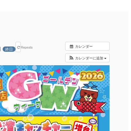
カレンダー
Repeats
日
終日
カレンダーに追加