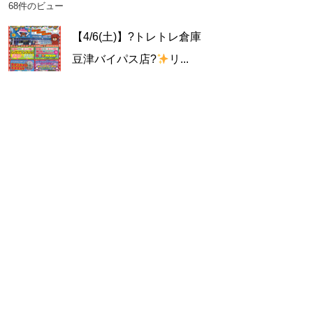
68件のビュー
【4/6(土)】?トレトレ倉庫
豆津バイパス店?
リ...
57件のビュー
TikTok更新しました！
夏を感じるリアルな虫
プ...
55件のビュー
TikTok更新しました！！
取られる景品の目線に
な...
48件のビュー
TikTok更新しました！！