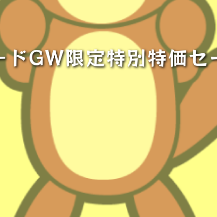
ードGW限定特別特価セ