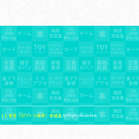
レトレ倉庫（旧マンガ倉庫） 本城店
.All Rights Reserved.