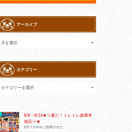
アーカイブ
カテゴリー
8/8～8/16★☆夏だ！トレトレ倉庫本
城店☆★
8月 7, 2026 に投稿された