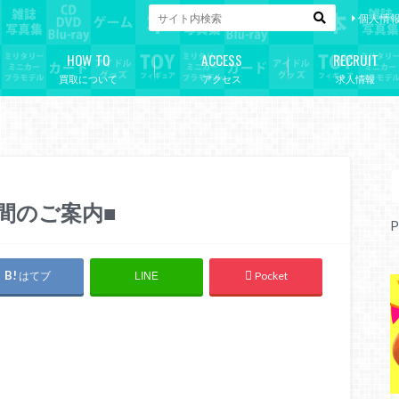
個人情
HOW TO
ACCESS
RECRUIT
買取について
アクセス
求人情報
間のご案内■
P
はてブ
Pocket
LINE