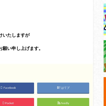
けいたしますが
お願い申し上げます。
Facebook
はてブ
Pocket
feedly