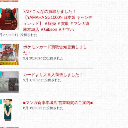
7/27 こんなの買取りました！
【YAMAHA SG1000N 日本製 キャンデ
ィレッド】 ＃販売 ＃買取 ＃マンガ倉
庫本城店 ＃Gibson ＃ヤマハ
月 27, 2021 に投稿された
ポケモンカード買取告知更新しまし
た！
2月 28, 2026 に投稿された
カードより大量入荷致しました！
5月 1, 2026 に投稿された
■マンガ倉庫本城店 営業時間のご案内■
8月 15, 2022 に投稿された