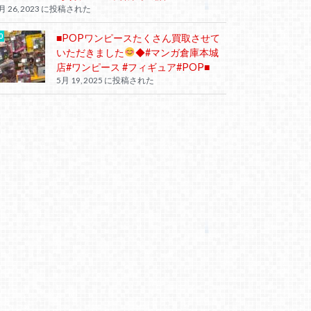
月 26, 2023 に投稿された
■POPワンピースたくさん買取させて
いただきました
◆#マンガ倉庫本城
店#ワンピース #フィギュア#POP■
5月 19, 2025 に投稿された