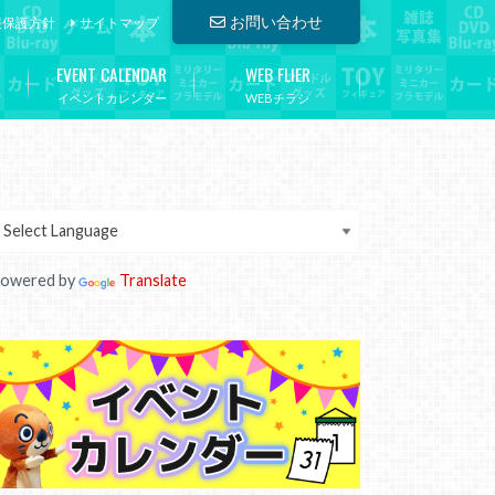
お問い合わせ
報保護方針
サイトマップ
EVENT CALENDAR
WEB FLIER
イベントカレンダー
WEBチラシ
owered by
Translate