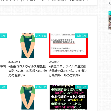
9
知らせ
お知らせ
お知らせ
2020.10.4
2022.8.7
業時間
■新型コロナウイルス感染拡
■新型コロナウイルス感染拡
大防止の為、お客様へのご協
大防止の為のご協力のお願い
力のお願い■
と店内ルールのご案内■
知らせ
お知らせ
お知らせ