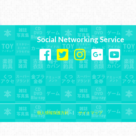
Social Networking Service
個人情報保護方針
サイトマップ
produced by
...
management by
...