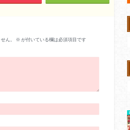
ません。
※
が付いている欄は必須項目です