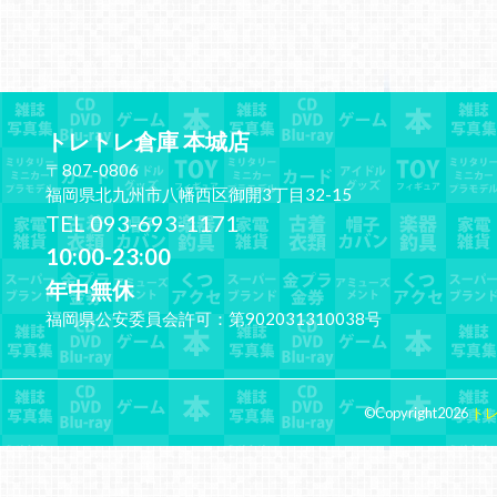
トレトレ倉庫 本城店
〒807-0806
福岡県北九州市八幡西区御開3丁目32-15
TEL 093-693-1171
10:00-23:00
年中無休
福岡県公安委員会許可：第902031310038号
©Copyright2026
ト