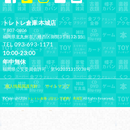
トレトレ倉庫 本城店
〒807-0806
福岡県北九州市八幡西区御開3丁目32-15
TEL 093-693-1171
10:00-23:00
年中無休
福岡県公安委員会許可：第902031310038号
個人情報保護方針
サイトマップ
©Copyright2026
トレトレ倉庫（旧マンガ倉庫） 本城店
.All Rights Reserved.
produced by
...
management by
...