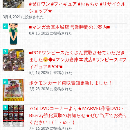
#ゼロワン #フィギュア #おもちゃ #リサイクル
ショップ★
3月 4, 2021 に投稿された
■マンガ倉庫本城店 営業時間のご案内■
8月 15, 2022 に投稿された
■POPワンピースたくさん買取させていただき
ました
◆#マンガ倉庫本城店#ワンピース #フ
ィギュア#POP■
5月 19, 2025 に投稿された
ポケモンカード買取告知更新しました！
2月 28, 2026 に投稿された
7/16 DVDコーナーより★MARVEL作品DVD・
Blu-ray強化買取のお知らせ★ぜひ当店でお売り
ください！(｀・ω・´)ゞ
7月 16, 2019 に投稿された