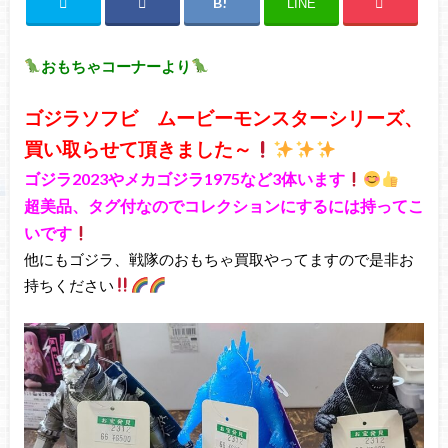
LINE
おもちゃコーナーより
ゴジラソフビ ムービーモンスターシリーズ、
買い取らせて頂きました～
ゴジラ2023やメカゴジラ1975など3体います
超美品、タグ付なのでコレクションにするには持ってこ
いです
他にもゴジラ、戦隊のおもちゃ買取やってますので是非お
持ちください