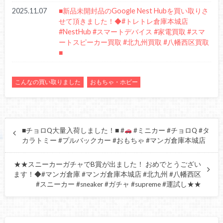
2025.11.07
■新品未開封品のGoogle Nest Hubを買い取りさ
せて頂きました！◆#トレトレ倉庫本城店
#NestHub #スマートデバイス #家電買取 #スマ
ートスピーカー買取 #北九州買取 #八幡西区買取
■
こんなの買い取りました
おもちゃ・ホビー
■チョロQ大量入荷しました！■ #
#ミニカー #チョロQ #タ
カラトミー #プルバックカー #おもちゃ #マンガ倉庫本城店
★★スニーカーガチャでB賞が出ました！ おめでとうござい
ます！◆#マンガ倉庫 #マンガ倉庫本城店 #北九州 #八幡西区
#スニーカー #sneaker #ガチャ #supreme #運試し★★