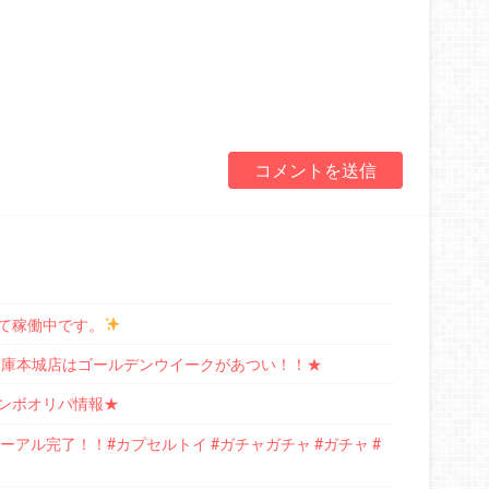
て稼働中です。
レ倉庫本城店はゴールデンウイークがあつい！！★
ンボオリパ情報★
アル完了！！#カプセルトイ #ガチャガチャ #ガチャ #