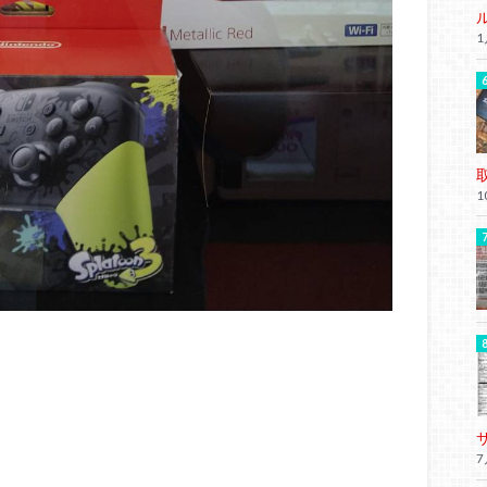
1
1
7