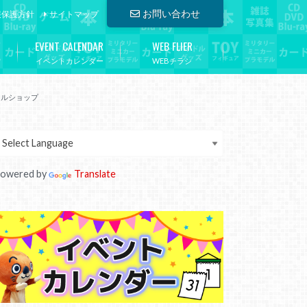
お問い合わせ
報保護方針
サイトマップ
EVENT CALENDAR
WEB FLIER
イベントカレンダー
WEBチラシ
クルショップ
owered by
Translate