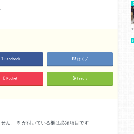
す
1
Facebook
はてブ
Pocket
feedly
ません。
※
が付いている欄は必須項目です