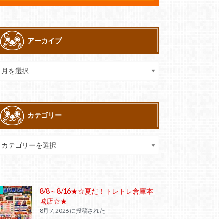
アーカイブ
カテゴリー
8/8～8/16★☆夏だ！トレトレ倉庫本
城店☆★
8月 7, 2026 に投稿された