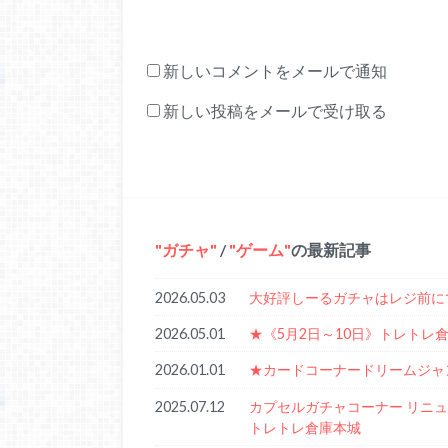
新しいコメントをメールで通知
新しい投稿をメールで受け取る
ガチャ
/
ゲーム
の最新記事
2026.05.03
大好評しーるガチャはレジ前に
2026.05.01
★《5月2日～10日》トレト
2026.01.01
★カードコーナードリームジャ
2025.07.12
カプセルガチャコーナー リニュー
トレトレ倉庫本城