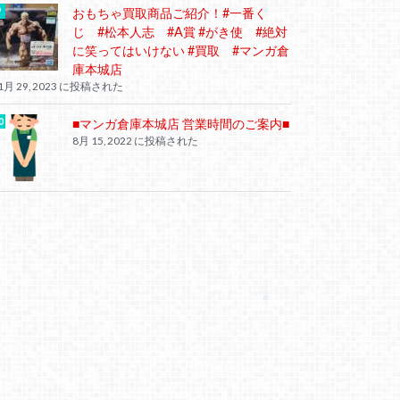
おもちゃ買取商品ご紹介！#一番く
じ #松本人志 #A賞 #がき使 #絶対
に笑ってはいけない #買取 #マンガ倉
庫本城店
1月 29, 2023 に投稿された
■マンガ倉庫本城店 営業時間のご案内■
8月 15, 2022 に投稿された