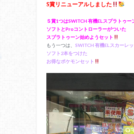
S賞リニューアルしました
Ｓ賞1つはSWITCH 有機ELスプラトゥ
ソフトとProコントローラーがついた
スプラトゥーン始めようセット
もう一つは、
SWITCH 有機ELスカー
ソフト2本をつけた
お得なポケモンセット