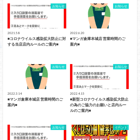
お知らせ
お知らせ
2021.5.8
2022.6.20
■コロナウイルス感染拡大防止に対
■マンガ倉庫本城店 営業時間のご
する当店店内ルールのご案内■
案内■
お知らせ
お知らせ
2022.3.14
2022.4.15
■マンガ倉庫本城店 営業時間のご
■新型コロナウイルス感染拡大防止
案内■
の為のご協力のお願いと店内ルー
ルのご案内■
お知らせ
イベント