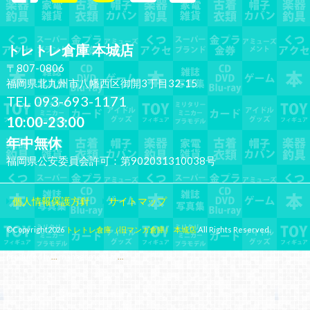
トレトレ倉庫 本城店
〒807-0806
福岡県北九州市八幡西区御開3丁目32-15
TEL 093-693-1171
10:00-23:00
年中無休
福岡県公安委員会許可：第902031310038号
個人情報保護方針
サイトマップ
©Copyright2026
トレトレ倉庫（旧マンガ倉庫） 本城店
.All Rights Reserved.
produced by
...
management by
...