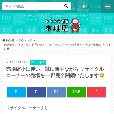
北九州市で古本・中古本・コミックを売るならマンガ倉庫本城店へ！
お問い合わ
せ
HOME
アウトドア
売場縮小に伴い、誠に勝手ながら リサイクルコーナーの売場を 一部完全閉鎖いたしま
す
2023.08.20
アウトドア
売場縮小に伴い、誠に勝手ながら リサイクル
コーナーの売場を 一部完全閉鎖いたします
LINE
リサイクルコーナーより