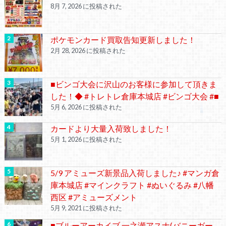
8月 7, 2026 に投稿された
ポケモンカード買取告知更新しました！
2月 28, 2026 に投稿された
■ビンゴ大会に沢山のお客様に参加して頂きま
した！◆ #トレトレ倉庫本城店 #ビンゴ大会 #■
5月 6, 2026 に投稿された
カードより大量入荷致しました！
5月 1, 2026 に投稿された
5/9 アミューズ新景品入荷しました♪ #マンガ倉
庫本城店 #マインクラフト #ぬいぐるみ #八幡
西区 #アミューズメント
5月 9, 2021 に投稿された
■ブルーアーカイブ 一之瀬アスナ(バニーガー