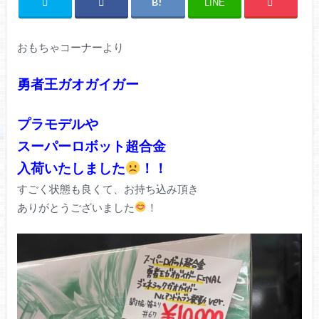
LINE
おもちゃコーナーより
勇者王ガオガイガー
プラモデルや
スーパーロボット超合金
入荷いたしました
！！
すごく状態も良くて、お持ち込み頂き
ありがとうございました
！