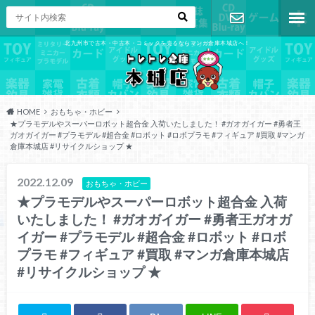
北九州市で古本・中古本・コミックを売るならマンガ倉庫本城店へ！
お問い合わ
せ
HOME
おもちゃ・ホビー
★プラモデルやスーパーロボット超合金 入荷いたしました！ #ガオガイガー #勇者王
ガオガイガー #プラモデル #超合金 #ロボット #ロボプラモ #フィギュア #買取 #マンガ
倉庫本城店 #リサイクルショップ ★
2022.12.09
おもちゃ・ホビー
★プラモデルやスーパーロボット超合金 入荷
いたしました！ #ガオガイガー #勇者王ガオガ
イガー #プラモデル #超合金 #ロボット #ロボ
プラモ #フィギュア #買取 #マンガ倉庫本城店
#リサイクルショップ ★