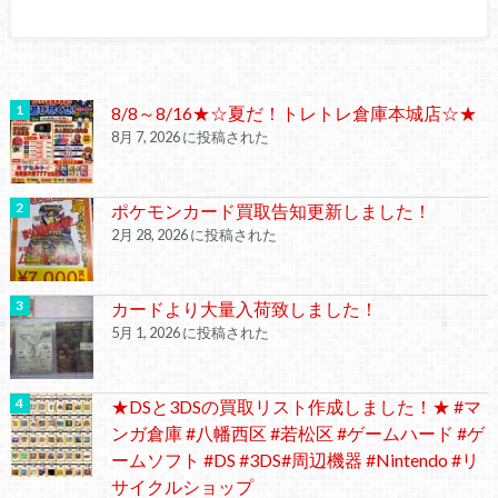
8/8～8/16★☆夏だ！トレトレ倉庫本城店☆★
8月 7, 2026 に投稿された
ポケモンカード買取告知更新しました！
2月 28, 2026 に投稿された
カードより大量入荷致しました！
5月 1, 2026 に投稿された
★DSと3DSの買取リスト作成しました！★ #マ
ンガ倉庫 #八幡西区 #若松区 #ゲームハード #ゲ
ームソフト #DS #3DS#周辺機器 #Nintendo #リ
サイクルショップ