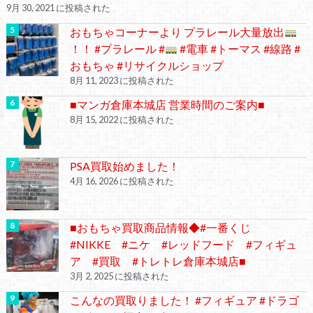
9月 30, 2021 に投稿された
おもちゃコーナーより プラレール大量放出
！！ #プラレール #
#電車 #トーマス #線路 #
おもちゃ #リサイクルショップ
8月 11, 2023 に投稿された
■マンガ倉庫本城店 営業時間のご案内■
8月 15, 2022 に投稿された
PSA買取始めました！
4月 16, 2026 に投稿された
■おもちゃ買取商品情報◆#一番くじ
#NIKKE #ニケ #レッドフード #フィギュ
ア #買取 #トレトレ倉庫本城店■
3月 2, 2025 に投稿された
こんなの買取りました！ #フィギュア #ドラゴ