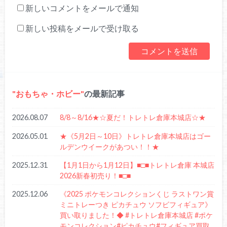
新しいコメントをメールで通知
新しい投稿をメールで受け取る
おもちゃ・ホビー
の最新記事
2026.08.07
8/8～8/16★☆夏だ！トレトレ倉庫本城店☆★
2026.05.01
★《5月2日～10日》トレトレ倉庫本城店はゴー
ルデンウイークがあつい！！★
2025.12.31
【1月1日から1月12日】■□■トレトレ倉庫 本城店
2026新春初売り！■□■
2025.12.06
《2025 ポケモンコレクションくじ ラストワン賞
ミニトレーつき ピカチュウ ソフビフィギュア》
買い取りました！◆ #トレトレ倉庫本城店 #ポケ
モンコレクション#ピカチュウ#フィギュア買取