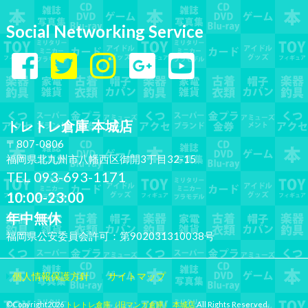
Social Networking Service
トレトレ倉庫 本城店
〒807-0806
福岡県北九州市八幡西区御開3丁目32-15
TEL 093-693-1171
10:00-23:00
年中無休
福岡県公安委員会許可：第902031310038号
個人情報保護方針
サイトマップ
©Copyright2026
トレトレ倉庫（旧マンガ倉庫） 本城店
.All Rights Reserved.