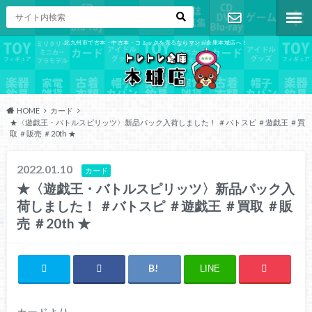
北九州市で古本・中古本・コミックを売るならマンガ倉庫本城店へ！
お問い合わ
せ
HOME
カード
★〈遊戯王・バトルスピリッツ〉新品パック入荷しました！ ＃バトスピ ＃遊戯王 ＃買
取 ＃販売 ＃20th ★
2022.01.10
カード
★〈遊戯王・バトルスピリッツ〉新品パック入
荷しました！ ＃バトスピ ＃遊戯王 ＃買取 ＃販
売 ＃20th ★
LINE
カードより