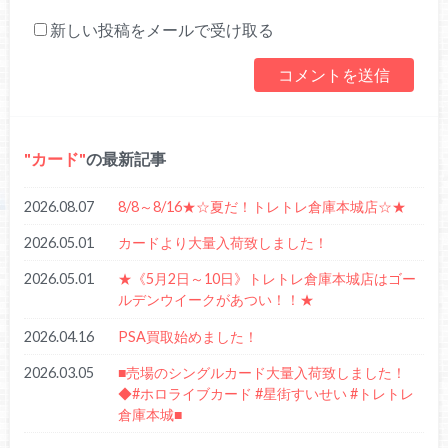
新しい投稿をメールで受け取る
カード
の最新記事
2026.08.07
8/8～8/16★☆夏だ！トレトレ倉庫本城店☆★
2026.05.01
カードより大量入荷致しました！
2026.05.01
★《5月2日～10日》トレトレ倉庫本城店はゴー
ルデンウイークがあつい！！★
2026.04.16
PSA買取始めました！
2026.03.05
■売場のシングルカード大量入荷致しました！
◆#ホロライブカード #星街すいせい #トレトレ
倉庫本城■