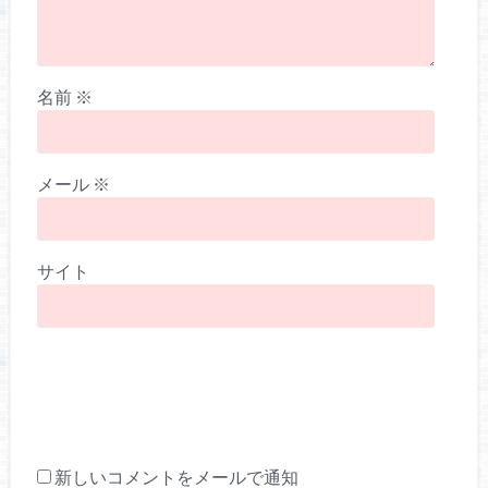
名前
※
メール
※
サイト
新しいコメントをメールで通知