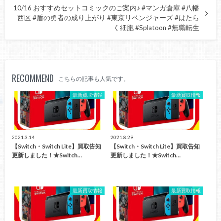
10/16 おすすめセットコミックのご案内♪ #マンガ倉庫 #八幡
西区 #盾の勇者の成り上がり #東京リベンジャーズ #はたら
く細胞 #Splatoon #無職転生
RECOMMEND
こちらの記事も人気です。
最新買取情報
最新買取情報
2021.3.14
2021.8.29
【Switch・Switch Lite】買取告知
【Switch・Switch Lite】買取告知
更新しました！★Switch…
更新しました！★Switch…
最新買取情報
最新買取情報