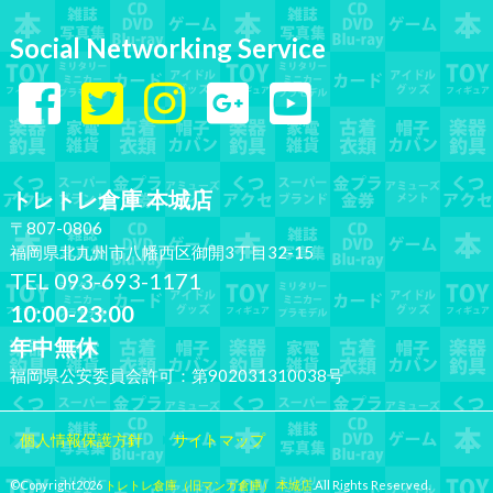
Social Networking Service
トレトレ倉庫 本城店
〒807-0806
福岡県北九州市八幡西区御開3丁目32-15
TEL 093-693-1171
10:00-23:00
年中無休
福岡県公安委員会許可：第902031310038号
個人情報保護方針
サイトマップ
©Copyright2026
トレトレ倉庫（旧マンガ倉庫） 本城店
.All Rights Reserved.