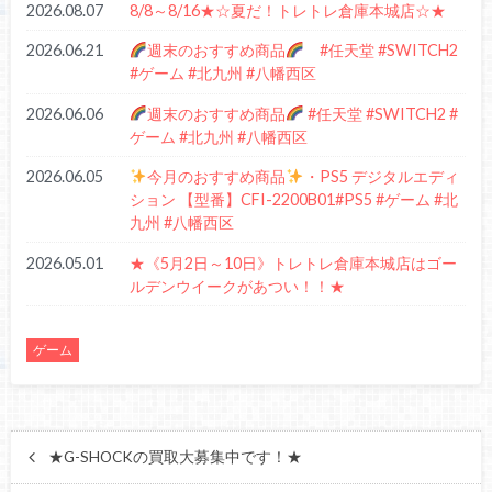
2026.08.07
8/8～8/16★☆夏だ！トレトレ倉庫本城店☆★
2026.06.21
週末のおすすめ商品
#任天堂 #SWITCH2
#ゲーム #北九州 #八幡西区
2026.06.06
週末のおすすめ商品
#任天堂 #SWITCH2 #
ゲーム #北九州 #八幡西区
2026.06.05
今月のおすすめ商品
・PS5 デジタルエディ
ション 【型番】CFI-2200B01#PS5 #ゲーム #北
九州 #八幡西区
2026.05.01
★《5月2日～10日》トレトレ倉庫本城店はゴー
ルデンウイークがあつい！！★
ゲーム
★G-SHOCKの買取大募集中です！★