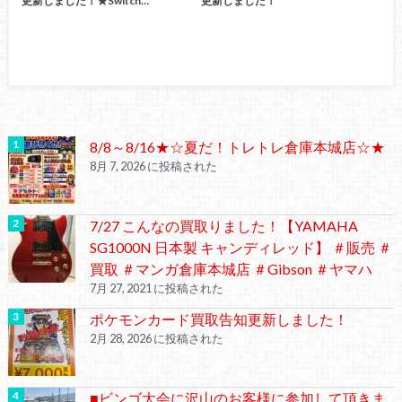
更新しました！★Switch…
更新しました！
8/8～8/16★☆夏だ！トレトレ倉庫本城店☆★
8月 7, 2026 に投稿された
7/27 こんなの買取りました！【YAMAHA
SG1000N 日本製 キャンディレッド】 ＃販売 ＃
買取 ＃マンガ倉庫本城店 ＃Gibson ＃ヤマハ
7月 27, 2021 に投稿された
ポケモンカード買取告知更新しました！
2月 28, 2026 に投稿された
■ビンゴ大会に沢山のお客様に参加して頂きま