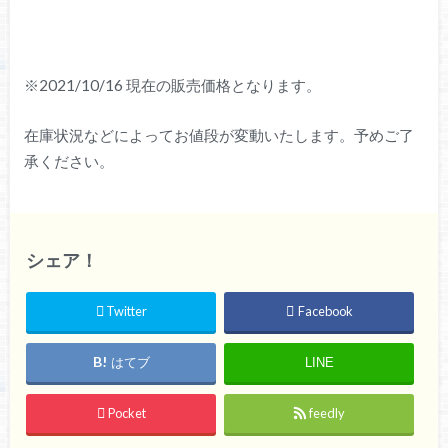
※2021/10/16 現在の販売価格となります。
在庫状況などによってお値段が変動いたします。予めご了
承ください。
シェア！
Twitter
Facebook
はてブ
LINE
Pocket
feedly