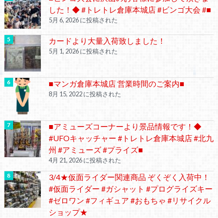
した！◆ #トレトレ倉庫本城店 #ビンゴ大会 #■
5月 6, 2026 に投稿された
カードより大量入荷致しました！
5月 1, 2026 に投稿された
■マンガ倉庫本城店 営業時間のご案内■
8月 15, 2022 に投稿された
■アミューズコーナーより景品情報です！◆
#UFOキャッチャー #トレトレ倉庫本城店 #北九
州 #アミューズ #プライズ■
4月 21, 2026 に投稿された
3/4★仮面ライダー関連商品 ぞくぞく入荷中！
#仮面ライダー #ガシャット #プログライズキー
#ゼロワン #フィギュア #おもちゃ #リサイクル
ショップ★