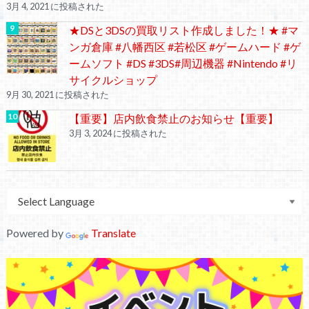
3月 4, 2021 に投稿された
★DSと3DSの買取リスト作成しました！★ #マ
ンガ倉庫 #八幡西区 #若松区 #ゲームハード #ゲ
ームソフト #DS #3DS#周辺機器 #Nintendo #リ
サイクルショップ
9月 30, 2021 に投稿された
【重要】店内飲食禁止のお知らせ【重要】
3月 3, 2024 に投稿された
Powered by
Translate