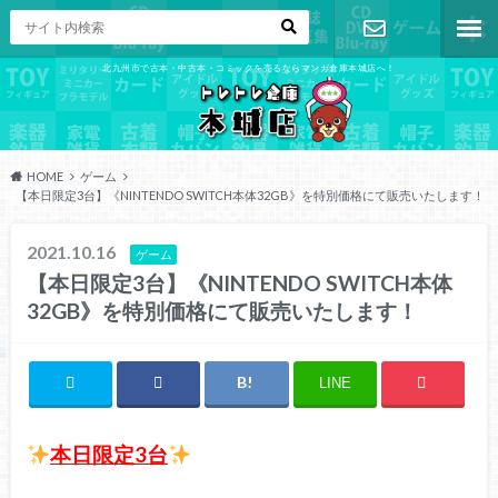
北九州市で古本・中古本・コミックを売るならマンガ倉庫本城店へ！
お問い合わ
せ
HOME
ゲーム
【本日限定3台】《NINTENDO SWITCH本体32GB》を特別価格にて販売いたします！
2021.10.16
ゲーム
【本日限定3台】《NINTENDO SWITCH本体
32GB》を特別価格にて販売いたします！
LINE
本日限定3台