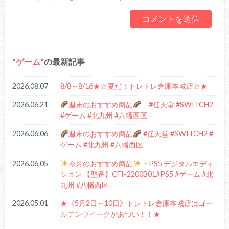
ゲーム
の最新記事
2026.08.07
8/8～8/16★☆夏だ！トレトレ倉庫本城店☆★
2026.06.21
週末のおすすめ商品
#任天堂 #SWITCH2
#ゲーム #北九州 #八幡西区
2026.06.06
週末のおすすめ商品
#任天堂 #SWITCH2 #
ゲーム #北九州 #八幡西区
2026.06.05
今月のおすすめ商品
・PS5 デジタルエディ
ション 【型番】CFI-2200B01#PS5 #ゲーム #北
九州 #八幡西区
2026.05.01
★《5月2日～10日》トレトレ倉庫本城店はゴー
ルデンウイークがあつい！！★