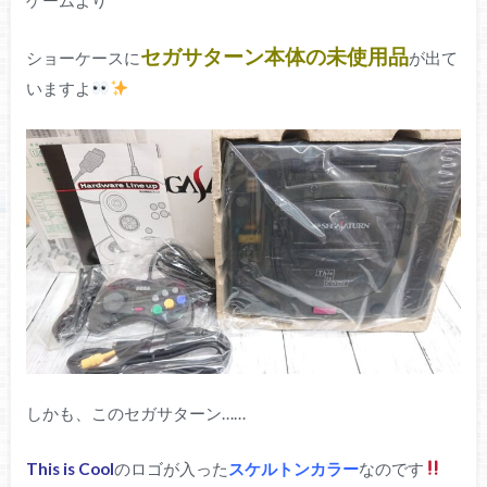
セガサターン本体の未使用品
ショーケースに
が出て
いますよ
しかも、このセガサターン……
This is Cool
のロゴが入った
スケルトンカラー
なのです