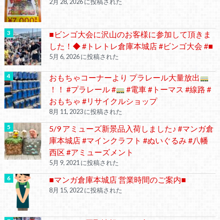
2月 28, 2026 に投稿された
■ビンゴ大会に沢山のお客様に参加して頂きま
した！◆ #トレトレ倉庫本城店 #ビンゴ大会 #■
5月 6, 2026 に投稿された
おもちゃコーナーより プラレール大量放出
！！ #プラレール #
#電車 #トーマス #線路 #
おもちゃ #リサイクルショップ
8月 11, 2023 に投稿された
5/9 アミューズ新景品入荷しました♪ #マンガ倉
庫本城店 #マインクラフト #ぬいぐるみ #八幡
西区 #アミューズメント
5月 9, 2021 に投稿された
■マンガ倉庫本城店 営業時間のご案内■
8月 15, 2022 に投稿された