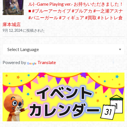
ル) -Game Playing ver.- お持ちいただきました！
■ #ブルーアーカイブ #ブルアカ #一之瀬アスナ
#バニーガール #フィギュア #買取 #トレトレ倉
庫本城店
9月 12, 2024 に投稿された
Powered by
Translate