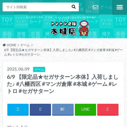
北九州市で古本・中古本・コミックを売るならマンガ倉庫本城店へ！
お問い合わ
せ
HOME
ゲーム
6/9 【限定品★セガサターン本体】入荷しました♪ #八幡西区 #マンガ倉庫 #本城 #ゲー
ム #レトロ #セガサターン
2021.06.09
ゲーム
6/9 【限定品★セガサターン本体】入荷しまし
た♪ #八幡西区 #マンガ倉庫 #本城 #ゲーム #レ
トロ #セガサターン
LINE
ゲームより