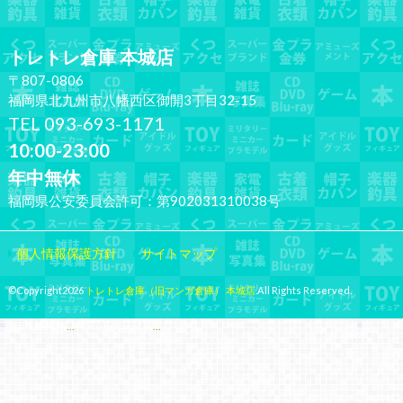
トレトレ倉庫 本城店
〒807-0806
福岡県北九州市八幡西区御開3丁目32-15
TEL 093-693-1171
10:00-23:00
年中無休
福岡県公安委員会許可：第902031310038号
個人情報保護方針
サイトマップ
©Copyright2026
トレトレ倉庫（旧マンガ倉庫） 本城店
.All Rights Reserved.
produced by
...
management by
...