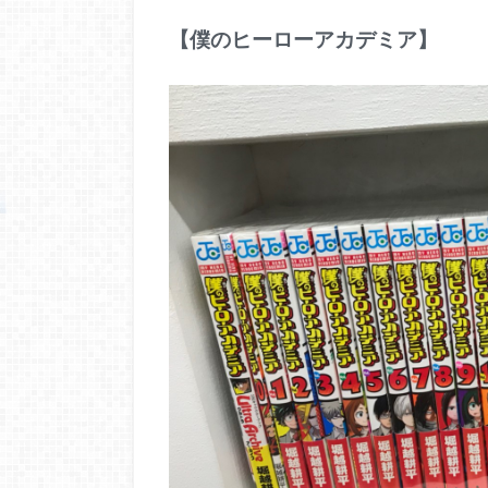
【僕のヒーローアカデミア】