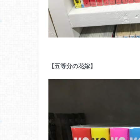
【五等分の花嫁】