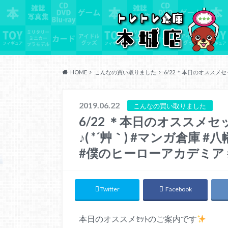
HOME
こんなの買い取りました
6/22 ＊本日のオススメ
2019.06.22
こんなの買い取りました
6/22 ＊本日のオススメ
♪( *´艸｀) #マンガ倉庫 
#僕のヒーローアカデミア
Twitter
Facebook
本日のオススメｾｯﾄのご案内です