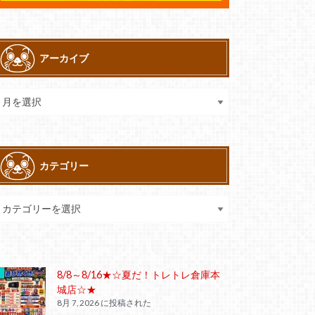
アーカイブ
カテゴリー
8/8～8/16★☆夏だ！トレトレ倉庫本
城店☆★
8月 7, 2026 に投稿された