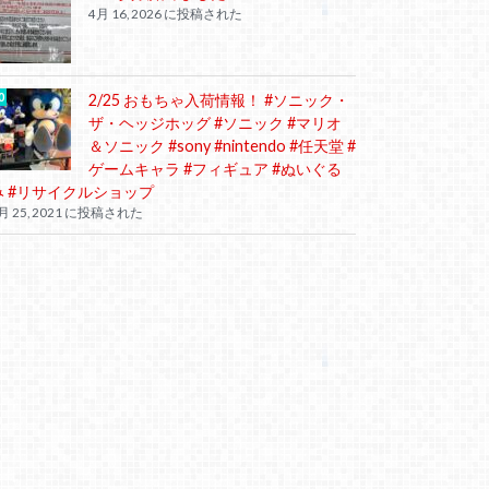
4月 16, 2026 に投稿された
2/25 おもちゃ入荷情報！ #ソニック・
ザ・ヘッジホッグ #ソニック #マリオ
＆ソニック #sony #nintendo #任天堂 #
ゲームキャラ #フィギュア #ぬいぐる
み #リサイクルショップ
月 25, 2021 に投稿された