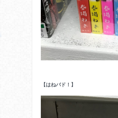
【はねバド！】