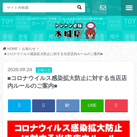
北九州市で古本・中古本・コミックを売るならマンガ倉庫本城店へ！
お問い合わ
せ
HOME
お知らせ
■コロナウイルス感染拡大防止に対する当店店内ルールのご案内■
2020.09.24
お知らせ
■コロナウイルス感染拡大防止に対する当店店
内ルールのご案内■
LINE