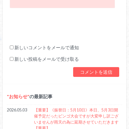
新しいコメントをメールで通知
新しい投稿をメールで受け取る
お知らせ
の最新記事
2026.05.03
【重要】《振替日：5月10日》本日、5月3日開
催予定だったビンゴ大会ですが大変申し訳ござ
いませんが雨天の為に延期させていただきます
【重要】