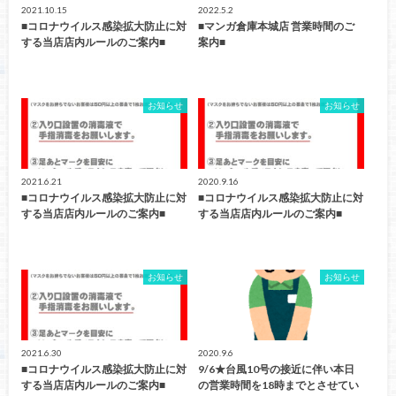
2021.10.15
2022.5.2
■コロナウイルス感染拡大防止に対
■マンガ倉庫本城店 営業時間のご
する当店店内ルールのご案内■
案内■
お知らせ
お知らせ
2021.6.21
2020.9.16
■コロナウイルス感染拡大防止に対
■コロナウイルス感染拡大防止に対
する当店店内ルールのご案内■
する当店店内ルールのご案内■
お知らせ
お知らせ
2021.6.30
2020.9.6
■コロナウイルス感染拡大防止に対
9/6★台風10号の接近に伴い本日
する当店店内ルールのご案内■
の営業時間を18時までとさせてい