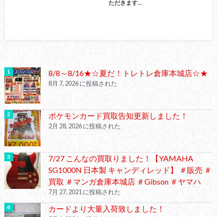
ただきます…
8/8～8/16★☆夏だ！トレトレ倉庫本城店☆★
8月 7, 2026 に投稿された
ポケモンカード買取告知更新しました！
2月 28, 2026 に投稿された
7/27 こんなの買取りました！【YAMAHA
SG1000N 日本製 キャンディレッド】 ＃販売 ＃
買取 ＃マンガ倉庫本城店 ＃Gibson ＃ヤマハ
7月 27, 2021 に投稿された
カードより大量入荷致しました！