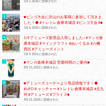
5月 1, 2026 に投稿された
■ビンゴ大会に沢山のお客様に参加して頂きま
した！◆ #トレトレ倉庫本城店 #ビンゴ大会 #■
5月 6, 2026 に投稿された
5/9 アミューズ新景品入荷しました♪ #マンガ倉
庫本城店 #マインクラフト #ぬいぐるみ #八幡
西区 #アミューズメント
5月 9, 2021 に投稿された
■マンガ倉庫本城店 営業時間のご案内■
8月 15, 2022 に投稿された
■アミューズコーナーより景品情報です！◆
#UFOキャッチャー #トレトレ倉庫本城店 #北九
州 #アミューズ #プライズ■
4月 21, 2026 に投稿された