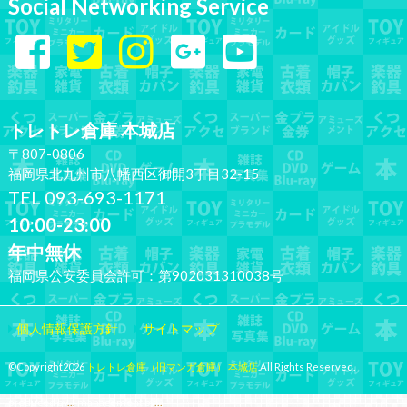
Social Networking Service
トレトレ倉庫 本城店
〒807-0806
福岡県北九州市八幡西区御開3丁目32-15
TEL 093-693-1171
10:00-23:00
年中無休
福岡県公安委員会許可：第902031310038号
個人情報保護方針
サイトマップ
©Copyright2026
トレトレ倉庫（旧マンガ倉庫） 本城店
.All Rights Reserved.
produced by
...
management by
...