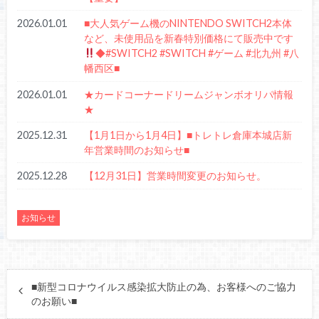
2026.01.01
■大人気ゲーム機のNINTENDO SWITCH2本体
など、未使用品を新春特別価格にて販売中です
◆#SWITCH2 #SWITCH #ゲーム #北九州 #八
幡西区■
2026.01.01
★カードコーナードリームジャンボオリパ情報
★
2025.12.31
【1月1日から1月4日】■トレトレ倉庫本城店新
年営業時間のお知らせ■
2025.12.28
【12月31日】営業時間変更のお知らせ。
お知らせ
■新型コロナウイルス感染拡大防止の為、お客様へのご協力
のお願い■