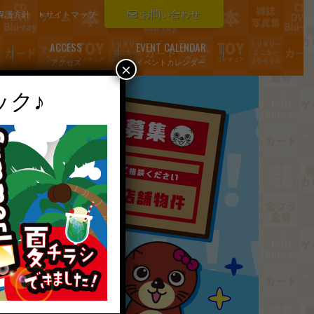
お問い合わせ
保護方針
サイトマップ
ACCESS
EVENT CALENDAR
アクセス
イベントカレンダー
×
ック♪