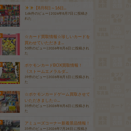
【8月8日～16日...
1.6k件のビュー
|
2026年8月7日 に投稿さ
れた
☆カード買取情報☆珍しいカードを
買わせていただきま...
50件のビュー
|
2026年8月6日 に投稿され
た
ポケモンカードBOX買取情報！
《ストームエメラルダ...
39件のビュー
|
2026年8月1日 に投稿され
た
☆ポケモンカードゲーム買取させて
いただきました☆...
35件のビュー
|
2026年8月6日 に投稿され
た
アミューズコーナー新着景品情報！
35件のビュー
|
2026年7月24日 に投稿さ