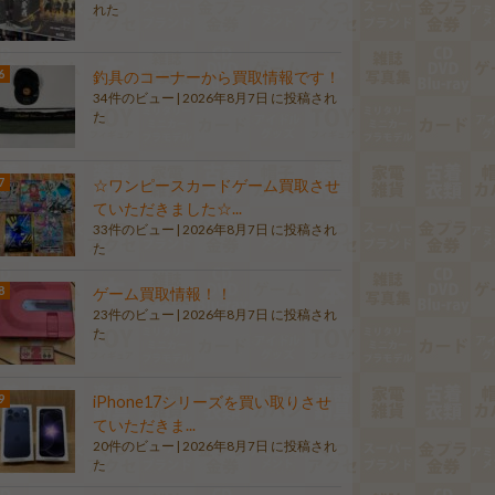
れた
釣具のコーナーから買取情報です！
34件のビュー
|
2026年8月7日 に投稿され
た
☆ワンピースカードゲーム買取させ
ていただきました☆...
33件のビュー
|
2026年8月7日 に投稿され
た
ゲーム買取情報！！
23件のビュー
|
2026年8月7日 に投稿され
た
iPhone17シリーズを買い取りさせ
ていただきま...
20件のビュー
|
2026年8月7日 に投稿され
た