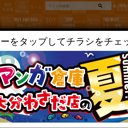
個人情報
BUY AND SELL
TRIP
RECRUIT
買取について
出張買取
スタッフ募集
ナーをタップしてチラシをチェ