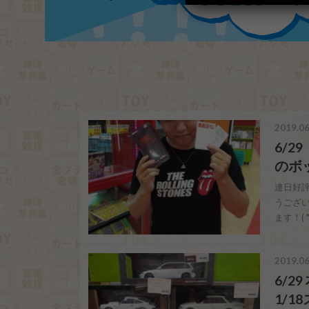
2019.06
6/
のボ
連日好
うござい
ます！( 
2019.06
6/29
1/