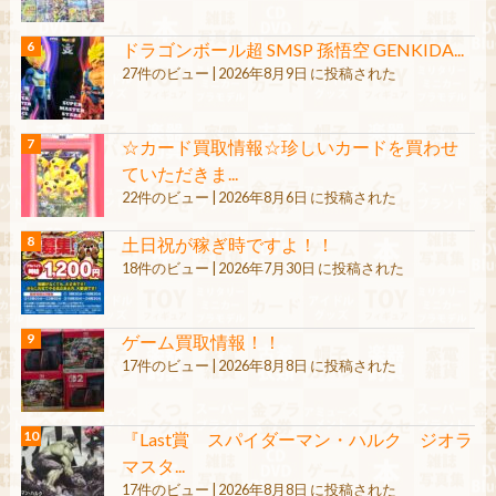
ドラゴンボール超 SMSP 孫悟空 GENKIDA...
27件のビュー
|
2026年8月9日 に投稿された
☆カード買取情報☆珍しいカードを買わせ
ていただきま...
22件のビュー
|
2026年8月6日 に投稿された
土日祝が稼ぎ時ですよ！！
18件のビュー
|
2026年7月30日 に投稿された
ゲーム買取情報！！
17件のビュー
|
2026年8月8日 に投稿された
『Last賞 スパイダーマン・ハルク ジオラ
マスタ...
17件のビュー
|
2026年8月8日 に投稿された