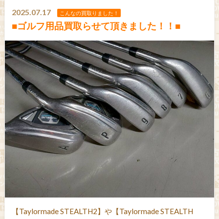
2025.07.17
こんなの買取りました！
■ゴルフ用品買取らせて頂きました！！■
【Taylormade STEALTH2】や【Taylormade STEALTH