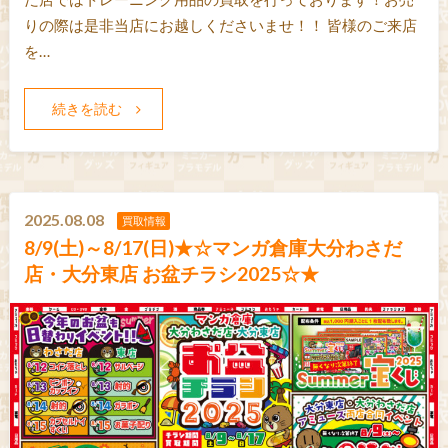
りの際は是非当店にお越しくださいませ！！ 皆様のご来店
を…
続きを読む
2025.08.08
買取情報
8/9(土)～8/17(日)★☆マンガ倉庫大分わさだ
店・大分東店 お盆チラシ2025☆★