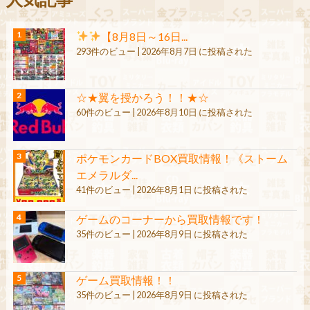
【8月8日～16日...
293件のビュー
|
2026年8月7日 に投稿された
☆★翼を授かろう！！★☆
60件のビュー
|
2026年8月10日 に投稿された
ポケモンカードBOX買取情報！《ストーム
エメラルダ...
41件のビュー
|
2026年8月1日 に投稿された
ゲームのコーナーから買取情報です！
35件のビュー
|
2026年8月9日 に投稿された
ゲーム買取情報！！
35件のビュー
|
2026年8月9日 に投稿された