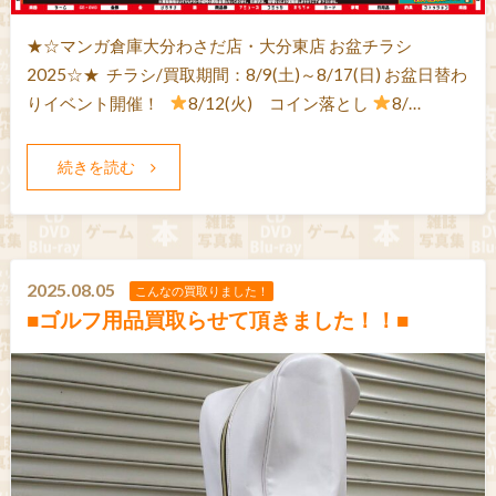
★☆マンガ倉庫大分わさだ店・大分東店 お盆チラシ
2025☆★ チラシ/買取期間：8/9(土)～8/17(日) お盆日替わ
りイベント開催！
8/12(火) コイン落とし
8/…
続きを読む
2025.08.05
こんなの買取りました！
■ゴルフ用品買取らせて頂きました！！■