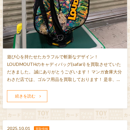
遊び心を持たせたカラフルで斬新なデザイン！
LOUDMOUTHのキャディバッグ(safari) を買取させていた
だきました。 誠にありがとうございます！ マンガ倉庫大分
わさだ店では、ゴルフ用品を買取しております！ 是非、…
続きを読む
2025.10.01
買取情報