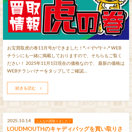
お宝買取虎の巻11月号ができました！°˖✧◝(⁰▿⁰)◜✧˖° WEB
チラシにも一緒に掲載しておりますので、そちらもご覧く
ださい！ 2025年11月1日現在の価格なので、 最新の価格は
WEBチラシバナーをタップしてご確認…
続きを読む
2025.10.14
こんなの買取りました！
LOUDMOUTHのキャディバッグを買い取りさ