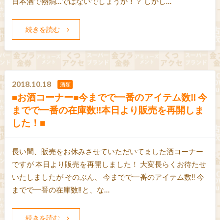
日本酒で熱燗…ではないでしょうか！？ しかし…
続きを読む
2018.10.18
酒類
■お酒コーナー■今までで一番のアイテム数‼ 今
までで一番の在庫数‼本日より販売を再開しま
した！■
長い間、販売をお休みさせていただいてました酒コーナー
ですが 本日より販売を再開しました！ 大変長らくお待たせ
いたしましたが そのぶん、 今までで一番のアイテム数‼ 今
までで一番の在庫数‼と、な…
続きを読む