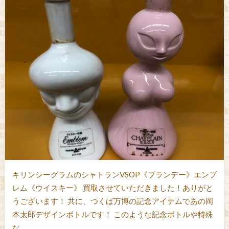
キリンシーグラムのシャトランVSOP《ブランデー》エンブ
レム《ウイスキー》 買取させていただきました！ありがと
うございます！ 共に、つくば万博の記念アイテムであの岡
本太郎デザインボトルです！ このような記念ボトルや特殊
な…