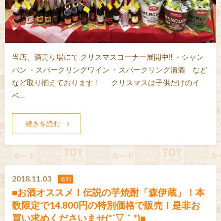
当店、酒売り場にて クリスマスコーナー展開中‼ ・シャン
パン ・スパークリングワイン ・スパークリング清酒 など
など取り揃えております！ クリスマスは子供だけのイ
ベ…
続きを読む
2018.11.03
酒類
■お酒オススメ！伝説の芋焼酎「森伊蔵」！本
数限定で14.800円の特別価格で販売！是非お
買い求めくださいませ(*´▽｀*)■