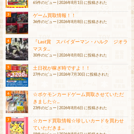
65件のビュー
|
2026年8月1日 に投稿された
ゲーム買取情報！！
36件のビュー
|
2026年8月8日 に投稿された
『Last賞 スパイダーマン・ハルク ジオラ
マスタ...
30件のビュー
|
2026年8月8日 に投稿された
土日祝が稼ぎ時ですよ！！
27件のビュー
|
2026年7月30日 に投稿された
☆ポケモンカードゲーム買取させていただ
きました☆...
23件のビュー
|
2026年8月6日 に投稿された
☆カード買取情報☆珍しいカードを買わせ
ていただきま...