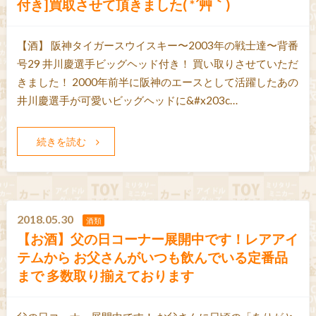
付き]買取させて頂きました( *´艸｀)
【酒】 阪神タイガースウイスキー〜2003年の戦士達〜背番
号29 井川慶選手ビッグヘッド付き！ 買い取りさせていただ
きました！ 2000年前半に阪神のエースとして活躍したあの
井川慶選手が可愛いビッグヘッドに&#x203c…
続きを読む
2018.05.30
酒類
【お酒】父の日コーナー展開中です！レアアイ
テムから お父さんがいつも飲んでいる定番品
まで 多数取り揃えております