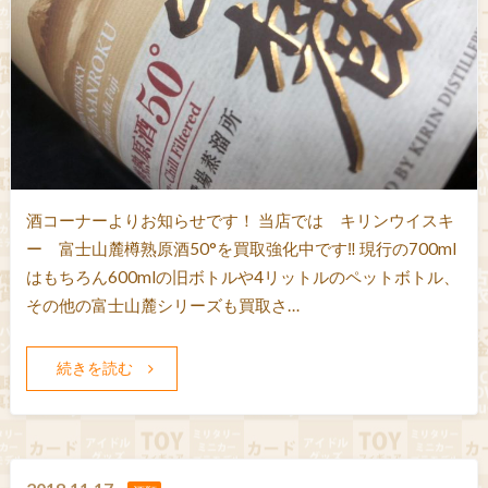
酒コーナーよりお知らせです！ 当店では キリンウイスキ
ー 富士山麓樽熟原酒50°を買取強化中です‼ 現行の700ml
はもちろん600mlの旧ボトルや4リットルのペットボトル、
その他の富士山麓シリーズも買取さ…
続きを読む