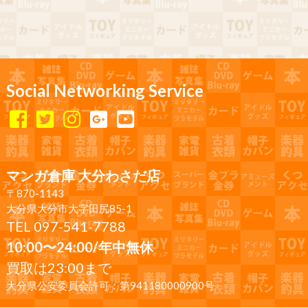
Social Networking Service
マンガ倉庫 大分わさだ店
〒870-1143
大分県大分市大字田尻85-1
TEL 097-541-7788
10:00〜24:00/年中無休
買取は23:00まで
大分県公安委員会許可：第941180000900号