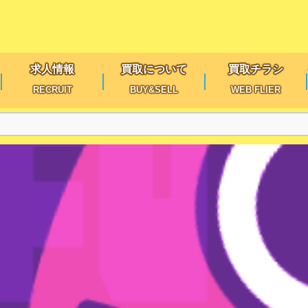
求人情報
買取について
買取チラシ
RECRUIT
BUY&SELL
WEB FLIER