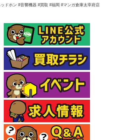
ヘッドホン #音響機器 #買取 #福岡 #マンガ倉庫太宰府店