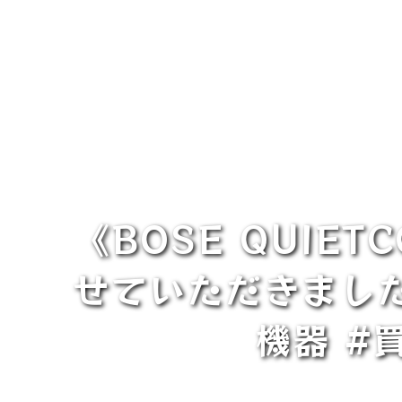
《BOSE QUIE
せていただきました
機器 #