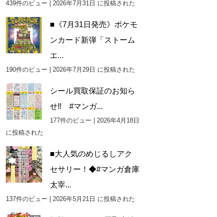
439件のビュー
|
2026年7月31日 に投稿された
■《7月31日発売》ポケモ
ンカード新弾「ストーム
エ...
190件のビュー
|
2026年7月29日 に投稿された
シール買取保証のお知ら
せ‼ #マンガ...
177件のビュー
|
2026年4月18日
に投稿された
■大人気のめじるしアク
セサリー！◆#マンガ倉庫
太宰...
137件のビュー
|
2026年5月21日 に投稿された