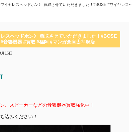
FORT ワイヤレスヘッドホン》 買取させていただきました！#BOSE #ワイヤレス
 ワイヤレスヘッドホン》 買取させていただきました！#BOSE
#音響機器 #買取 #福岡 #マンガ倉庫太宰府店
3月16日
T
ン、スピーカーなどの音響機器買取強化中！
ち込みください！