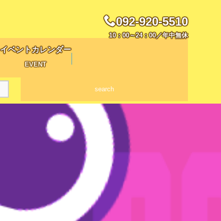
092-920-5510
10：00～24：00／年中無休
イベントカレンダー
EVENT
search