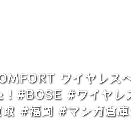
TCOMFORT ワイヤレ
！#BOSE #ワイヤレ
買取 #福岡 #マンガ倉