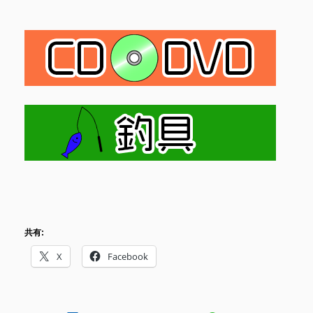
共有:
X
Facebook