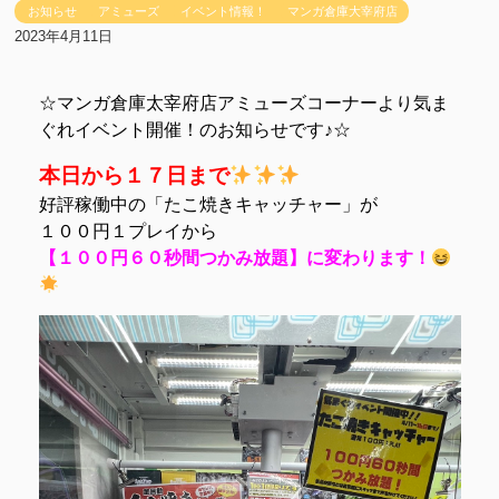
お知らせ
アミューズ
イベント情報！
マンガ倉庫大宰府店
2023年4月11日
☆マンガ倉庫太宰府店アミューズコーナーより気ま
ぐれイベント開催！のお知らせです♪☆
本日から１７日まで
好評稼働中の「たこ焼きキャッチャー」が
１００円１プレイから
【１００円６０秒間つかみ放題】に変わります！