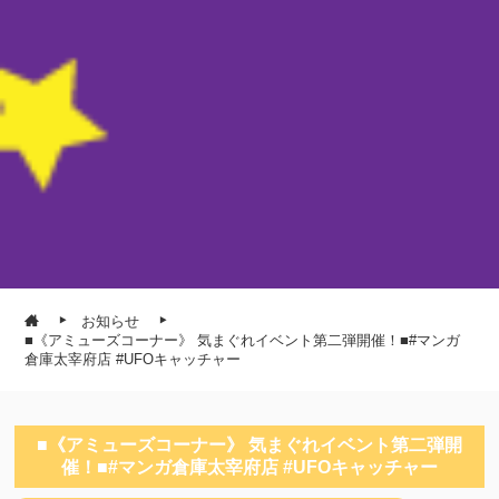
お知らせ
■《アミューズコーナー》 気まぐれイベント第二弾開催！■#マンガ
倉庫太宰府店 #UFOキャッチャー
■《アミューズコーナー》 気まぐれイベント第二弾開
催！■#マンガ倉庫太宰府店 #UFOキャッチャー