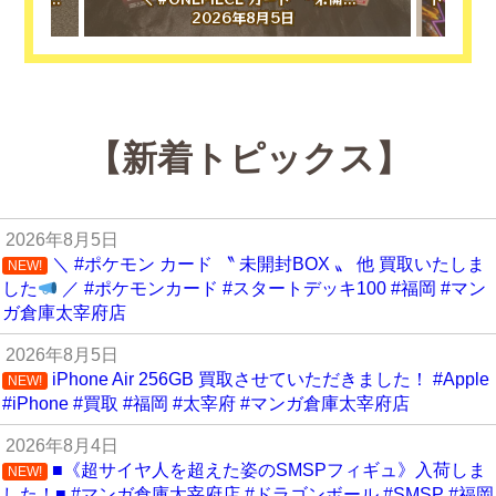
2026年8月5日
【新着トピックス】
2026年8月5日
＼ #ポケモン カード 〝 未開封BOX 〟 他 買取いたしま
NEW!
した
／ #ポケモンカード #スタートデッキ100 #福岡 #マン
ガ倉庫太宰府店
2026年8月5日
iPhone Air 256GB 買取させていただきました！ #Apple
NEW!
#iPhone #買取 #福岡 #太宰府 #マンガ倉庫太宰府店
2026年8月4日
■《超サイヤ人を超えた姿のSMSPフィギュ》入荷しま
NEW!
した！■ #マンガ倉庫太宰府店 #ドラゴンボール #SMSP #福岡