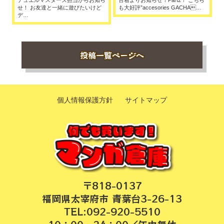
せ！ お友達と一緒に遊びたいけど
も大好評”accesories GACHA…
デ…
投稿一覧ページへ
個人情報保護方針
サイトマップ
〒818-0137
福岡県太宰府市 青葉台3-26-13
TEL:092-920-5510